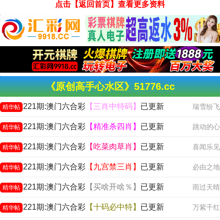
点击【返回首页】查看更多资料
《原创高手心水区》51776.cc
221期:澳门六合彩
【三肖中特码】
已更新
瑞雪纷飞
精华帖
221期:澳门六合彩
【精准杀四肖】
已更新
跳动的心
精华帖
221期:澳门六合彩
【吃菜肉草肖】
已更新
喜闻乐见
精华帖
221期:澳门六合彩
【九宫禁三肖】
已更新
必由之地
精华帖
221期:澳门六合彩
【买啥开啥％】
已更新
雨过天晴
精华帖
221期:澳门六合彩
【十码必中特】
已更新
万紫千红
精华帖