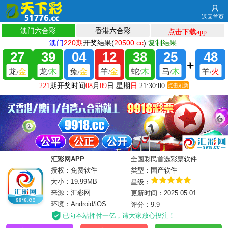
返回首页
汇彩网APP
全国彩民首选彩票软件
授权：免费软件
类型：国产软件
大小：19.99MB
星级：
来源：汇彩网
更新时间：2025.05.01
环境：Android/iOS
评分：9.9
已向本站押付一亿，请大家放心投注！