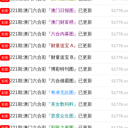
221期:澳门六合彩
『澳门日报图』
已更新
51776.cc
彩图
221期:澳门六合彩
『澳门财富榜』
已更新
51776.cc
彩图
221期:澳门六合彩
『六合内幕图』
已更新
51776.cc
彩图
221期:澳门六合彩
『财童送宝 A』
已更新
51776.cc
彩图
221期:澳门六合彩
『财童送宝 B』
已更新
51776.cc
彩图
221期:澳门六合彩
『博彩特刊图』
已更新
51776.cc
彩图
221期:澳门六合彩
『六合雄霸图』
已更新
51776.cc
彩图
221期:澳门六合彩
『奇准无比图』
已更新
51776.cc
彩图
221期:澳门六合彩
『美女数码料』
已更新
51776.cc
彩图
221期:澳门六合彩
『普度众生图』
已更新
51776.cc
彩图
221期:澳门六合彩
『彩民之家图』
已更新
51776.cc