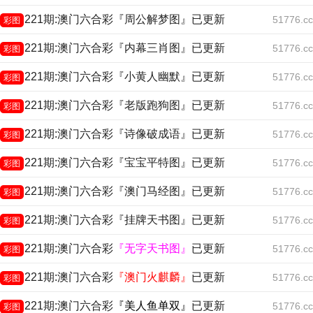
221期:澳门六合彩『周公解梦图』已更新
51776.cc
彩图
221期:澳门六合彩『内幕三肖图』已更新
51776.cc
彩图
221期:澳门六合彩『小黄人幽默』已更新
51776.cc
彩图
221期:澳门六合彩『老版跑狗图』已更新
51776.cc
彩图
221期:澳门六合彩『诗像破成语』已更新
51776.cc
彩图
221期:澳门六合彩『宝宝平特图』已更新
51776.cc
彩图
221期:澳门六合彩『澳门马经图』已更新
51776.cc
彩图
221期:澳门六合彩『挂牌天书图』已更新
51776.cc
彩图
221期:澳门六合彩
『无字天书图』
已更新
51776.cc
彩图
221期:澳门六合彩
『澳门火麒麟』
已更新
51776.cc
彩图
221期:澳门六合彩
『美人鱼单双』
已更新
51776.cc
彩图