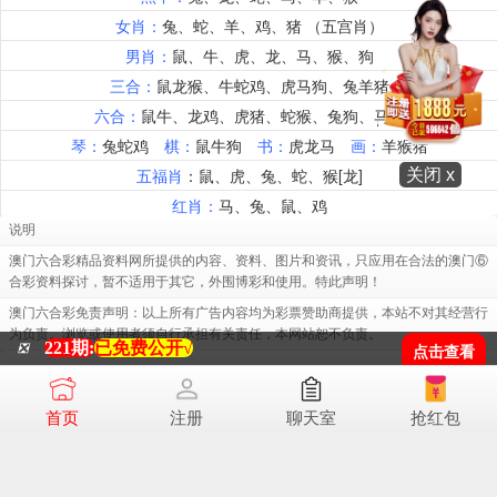
关闭 x
说明
澳门六合彩精品资料网所提供的内容、资料、图片和资讯，只应用在合法的澳门⑥
合彩资料探讨，暂不适用于其它，外围博彩和使用。特此声明！
澳门六合彩免责声明：以上所有广告内容均为彩票赞助商提供，本站不对其经营行
为负责。浏览或使用者须自行承担有关责任，本网站恕不负责。
221期:
已免费公开√
❎
点击查看
[澳门六合彩]易记域名51776.cc
首页
注册
聊天室
抢红包