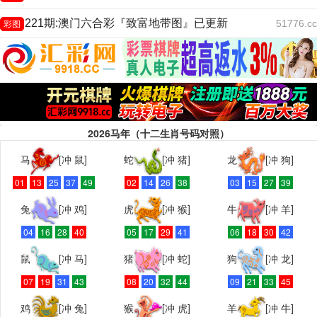
221期:澳门六合彩『致富地带图』已更新
51776.cc
彩图