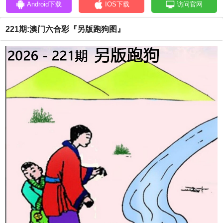
Android下载
IOS下载
访问官网
221期:澳门六合彩『另版跑狗图』