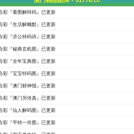
澳门精品图库 - 51776.cc
六合彩『看图解特码』已更新
六合彩『生活解幽默』已更新
六合彩『济公特码诗』已更新
六合彩『秘典玄机图』已更新
六合彩『全年宝典图』已更新
六合彩『宝宝特码图』已更新
六合彩『澳门财神报』已更新
六合彩『澳门另传真』已更新
六合彩『仙人解码图』已更新
六合彩『平特一肖图』已更新