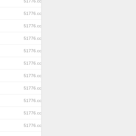
51776.cc
51776.cc
51776.cc
51776.cc
51776.cc
51776.cc
51776.cc
51776.cc
51776.cc
51776.cc
51776.cc