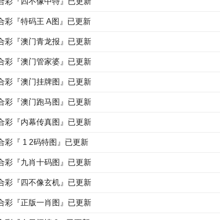
六合彩『四不像中特』已更新
六合彩『特码王 A图』已更新
六合彩『澳门青龙报』已更新
六合彩『澳门管家婆』已更新
六合彩『澳门挂牌图』已更新
六合彩『澳门跑马图』已更新
六合彩『内幕传真图』已更新
六合彩『 1 2码特图』已更新
六合彩『九肖十码图』已更新
六合彩『四不像玄机』已更新
六合彩『正版一肖图』已更新