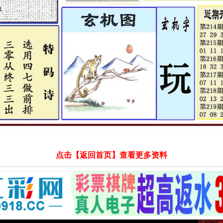
点击【返回首页】查看更多资料