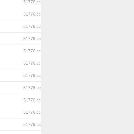
51776.cc
51776.cc
51776.cc
51776.cc
51776.cc
51776.cc
51776.cc
51776.cc
51776.cc
51776.cc
51776.cc