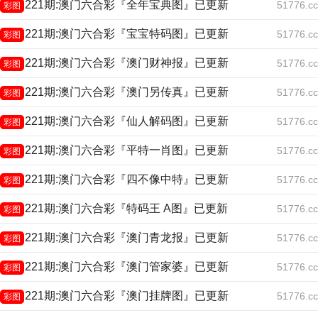
221期:澳门六合彩『全年宝典图』已更新
51776.cc
彩图
221期:澳门六合彩『宝宝特码图』已更新
51776.cc
彩图
221期:澳门六合彩『澳门财神报』已更新
51776.cc
彩图
221期:澳门六合彩『澳门另传真』已更新
51776.cc
彩图
221期:澳门六合彩『仙人解码图』已更新
51776.cc
彩图
221期:澳门六合彩『平特一肖图』已更新
51776.cc
彩图
221期:澳门六合彩『四不像中特』已更新
51776.cc
彩图
221期:澳门六合彩『特码王 A图』已更新
51776.cc
彩图
221期:澳门六合彩『澳门青龙报』已更新
51776.cc
彩图
221期:澳门六合彩『澳门管家婆』已更新
51776.cc
彩图
221期:澳门六合彩『澳门挂牌图』已更新
51776.cc
彩图