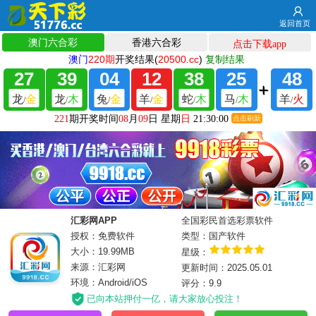
返回首页
汇彩网APP
全国彩民首选彩票软件
授权：免费软件
类型：国产软件
大小：19.99MB
星级：
来源：汇彩网
更新时间：2025.05.01
环境：Android/iOS
评分：9.9
已向本站押付一亿，请大家放心投注！