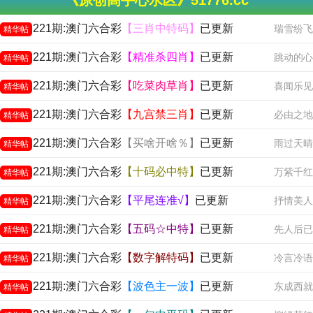
221期:澳门六合彩
【三肖中特码】
已更新
瑞雪纷飞
精华帖
221期:澳门六合彩
【精准杀四肖】
已更新
跳动的心
精华帖
221期:澳门六合彩
【吃菜肉草肖】
已更新
喜闻乐见
精华帖
221期:澳门六合彩
【九宫禁三肖】
已更新
必由之地
精华帖
221期:澳门六合彩
【买啥开啥％】
已更新
雨过天晴
精华帖
221期:澳门六合彩
【十码必中特】
已更新
万紫千红
精华帖
221期:澳门六合彩
【平尾连准√】
已更新
抒情美人
精华帖
221期:澳门六合彩
【五码☆中特】
已更新
先人后已
精华帖
221期:澳门六合彩
【数字解特码】
已更新
冷言冷语
精华帖
221期:澳门六合彩
【波色主一波】
已更新
东成西就
精华帖