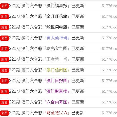
221期:澳门六合彩
『澳门福星报』
已更新
51776.cc
彩图
221期:澳门六合彩
『金旺旺信箱』
已更新
51776.cc
彩图
221期:澳门六合彩
『蛇报闪电版』
已更新
51776.cc
彩图
221期:澳门六合彩
『黄大仙神码』
已更新
51776.cc
彩图
221期:澳门六合彩『珠光宝气图』已更新
51776.cc
彩图
221期:澳门六合彩
『王者禁一肖』
已更新
51776.cc
彩图
221期:澳门六合彩
『澳门信封图』
已更新
51776.cc
彩图
221期:澳门六合彩
『澳门日报图』
已更新
51776.cc
彩图
221期:澳门六合彩
『澳门财富榜』
已更新
51776.cc
彩图
221期:澳门六合彩
『六合内幕图』
已更新
51776.cc
彩图
221期:澳门六合彩
『财童送宝 A』
已更新
51776.cc
彩图