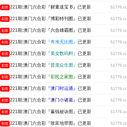
221期:澳门六合彩
『财童送宝 B』
已更新
51776.cc
彩图
221期:澳门六合彩
『博彩特刊图』
已更新
51776.cc
彩图
221期:澳门六合彩
『六合雄霸图』
已更新
51776.cc
彩图
221期:澳门六合彩
『奇准无比图』
已更新
51776.cc
彩图
221期:澳门六合彩
『美女数码料』
已更新
51776.cc
彩图
221期:澳门六合彩
『普度众生图』
已更新
51776.cc
彩图
221期:澳门六合彩
『彩民之家图』
已更新
51776.cc
彩图
221期:澳门六合彩
『澳门时运通』
已更新
51776.cc
彩图
221期:澳门六合彩
『澳门小诸葛』
已更新
51776.cc
彩图
221期:澳门六合彩『赢钱秘诀图』已更新
51776.cc
彩图
221期:澳门六合彩『致富地带图』已更新
51776.cc
彩图