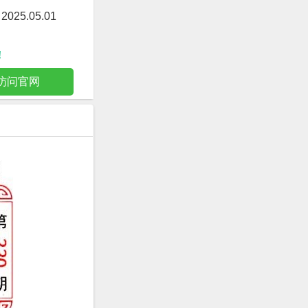
25.05.01
！
访问官网