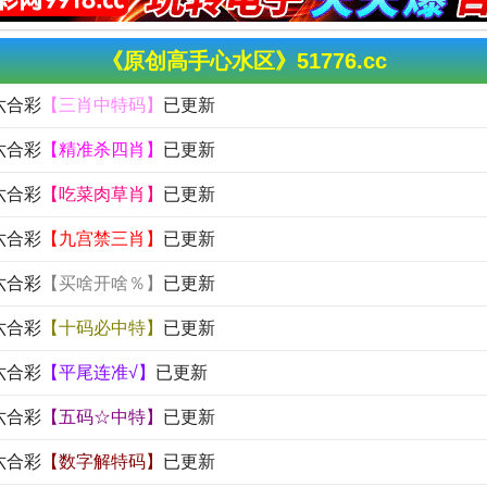
《原创高手心水区》51776.cc
六合彩
【三肖中特码】
已更新
六合彩
【精准杀四肖】
已更新
六合彩
【吃菜肉草肖】
已更新
六合彩
【九宫禁三肖】
已更新
六合彩
【买啥开啥％】
已更新
六合彩
【十码必中特】
已更新
六合彩
【平尾连准√】
已更新
六合彩
【五码☆中特】
已更新
六合彩
【数字解特码】
已更新