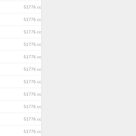
51776.cc
51776.cc
51776.cc
51776.cc
51776.cc
51776.cc
51776.cc
51776.cc
51776.cc
51776.cc
51776.cc