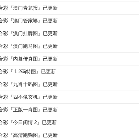
六合彩『澳门青龙报』已更新
六合彩『澳门管家婆』已更新
六合彩『澳门挂牌图』已更新
六合彩『澳门跑马图』已更新
六合彩『内幕传真图』已更新
六合彩『 1 2码特图』已更新
六合彩『九肖十码图』已更新
六合彩『四不像玄机』已更新
六合彩『正版一肖图』已更新
六合彩『今日闲情 2』已更新
六合彩『高清跑狗图』已更新