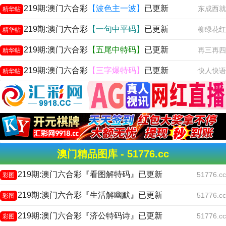
219期:澳门六合彩
【波色主一波】
已更新
东成西就
精华帖
219期:澳门六合彩
【一句中平码】
已更新
柳绿花红
精华帖
219期:澳门六合彩
【五尾中特码】
已更新
再三再四
精华帖
219期:澳门六合彩
【三字爆特码】
已更新
快人快语
精华帖
澳门精品图库 - 51776.cc
219期:澳门六合彩『看图解特码』已更新
51776.cc
彩图
219期:澳门六合彩『生活解幽默』已更新
51776.cc
彩图
219期:澳门六合彩『济公特码诗』已更新
51776.cc
彩图