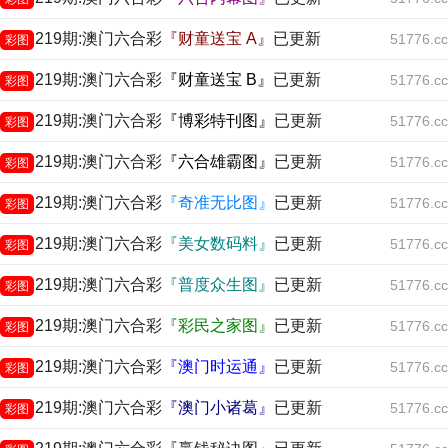
219期:澳门六合彩
『财童送宝 A』
已更新
51776.cc
彩图
219期:澳门六合彩
『财童送宝 B』
已更新
51776.cc
彩图
219期:澳门六合彩
『博彩特刊图』
已更新
51776.cc
彩图
219期:澳门六合彩
『六合雄霸图』
已更新
51776.cc
彩图
219期:澳门六合彩
『奇准无比图』
已更新
51776.cc
彩图
219期:澳门六合彩
『美女数码料』
已更新
51776.cc
彩图
219期:澳门六合彩
『普度众生图』
已更新
51776.cc
彩图
219期:澳门六合彩
『彩民之家图』
已更新
51776.cc
彩图
219期:澳门六合彩
『澳门时运通』
已更新
51776.cc
彩图
219期:澳门六合彩
『澳门小诸葛』
已更新
51776.cc
彩图