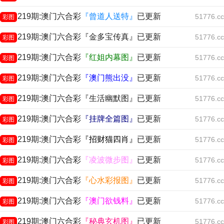
219期:澳门六合彩
『曾道人送特』
已更新
51776.cc
彩图
219期:澳门六合彩『金多宝传真』已更新
51776.cc
彩图
219期:澳门六合彩
『红姐内幕图』
已更新
51776.cc
彩图
219期:澳门六合彩
『澳门熊出没』
已更新
51776.cc
彩图
219期:澳门六合彩『生活幽默图』已更新
51776.cc
彩图
219期:澳门六合彩
『挂牌全篇图』
已更新
51776.cc
彩图
219期:澳门六合彩
『招财猫四肖』
已更新
51776.cc
彩图
219期:澳门六合彩
『凌波微步图』
已更新
51776.cc
彩图
219期:澳门六合彩
『心水彩报图』
已更新
51776.cc
彩图
219期:澳门六合彩
『澳门欲钱料』
已更新
51776.cc
彩图
219期:澳门六合彩
『秘典玄机图』
已更新
51776.cc
彩图