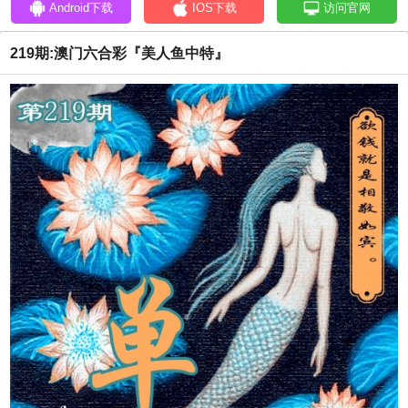
Android下载
IOS下载
访问官网
219期:澳门六合彩『美人鱼中特』