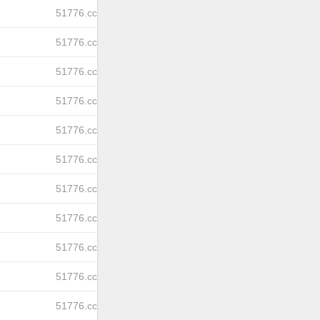
51776.cc
51776.cc
51776.cc
51776.cc
51776.cc
51776.cc
51776.cc
51776.cc
51776.cc
51776.cc
51776.cc