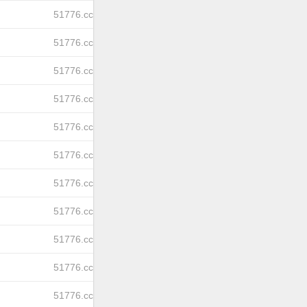
51776.cc
51776.cc
51776.cc
51776.cc
51776.cc
51776.cc
51776.cc
51776.cc
51776.cc
51776.cc
51776.cc