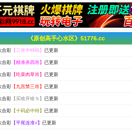
《原创高手心水区》51776.cc
六合彩
【三肖中特码】
已更新
六合彩
【精准杀四肖】
已更新
六合彩
【吃菜肉草肖】
已更新
六合彩
【九宫禁三肖】
已更新
六合彩
【买啥开啥％】
已更新
六合彩
【十码必中特】
已更新
六合彩
【平尾连准√】
已更新