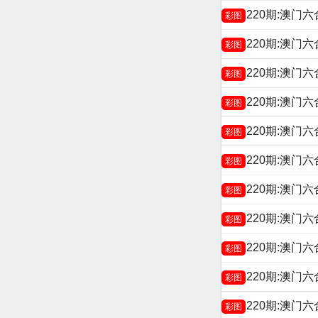
220期:澳门
彩图
220期:澳门
彩图
220期:澳门
彩图
220期:澳门
彩图
220期:澳门
彩图
220期:澳门
彩图
220期:澳门
彩图
220期:澳门
彩图
220期:澳门
彩图
220期:澳门
彩图
220期:澳门
彩图