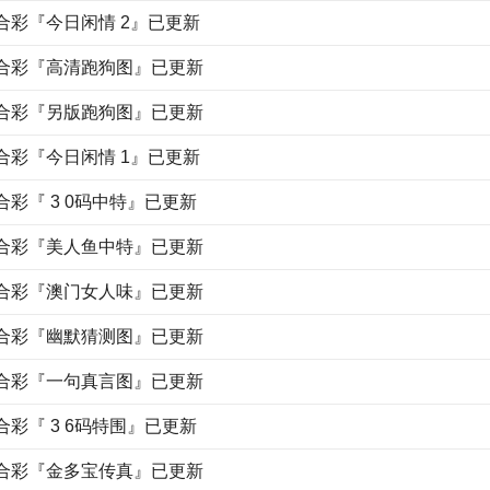
六合彩『今日闲情 2』已更新
六合彩『高清跑狗图』已更新
六合彩『另版跑狗图』已更新
六合彩『今日闲情 1』已更新
六合彩『 3 0码中特』已更新
六合彩『美人鱼中特』已更新
六合彩『澳门女人味』已更新
六合彩『幽默猜测图』已更新
六合彩『一句真言图』已更新
六合彩『 3 6码特围』已更新
六合彩『金多宝传真』已更新