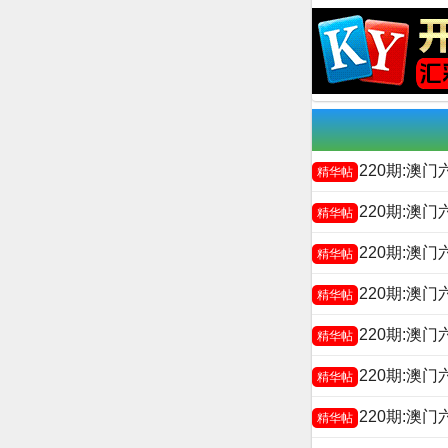
220期:澳门
精华帖
220期:澳门
精华帖
220期:澳门
精华帖
220期:澳门
精华帖
220期:澳门
精华帖
220期:澳门
精华帖
220期:澳门
精华帖