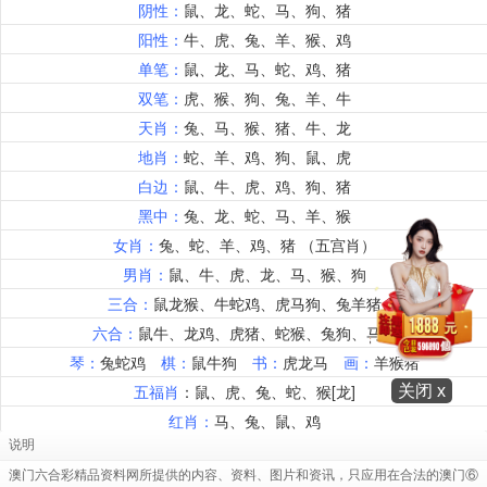
关闭 x
说明
澳门六合彩精品资料网所提供的内容、资料、图片和资讯，只应用在合法的澳门⑥