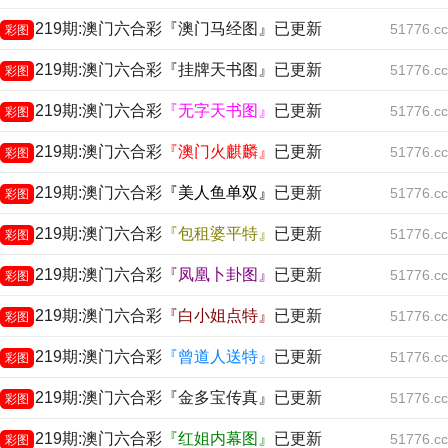
219期:澳门六合彩『澳门马经图』已更新
51776.cc
彩图
219期:澳门六合彩『挂牌天书图』已更新
51776.cc
彩图
219期:澳门六合彩
『无字天书图』
已更新
51776.cc
彩图
219期:澳门六合彩
『澳门火麒麟』
已更新
51776.cc
彩图
219期:澳门六合彩
『美人鱼单双』
已更新
51776.cc
彩图
219期:澳门六合彩
『包租婆平特』
已更新
51776.cc
彩图
219期:澳门六合彩
『凤凰卜卦图』
已更新
51776.cc
彩图
219期:澳门六合彩
『白小姐点特』
已更新
51776.cc
彩图
219期:澳门六合彩
『曾道人送特』
已更新
51776.cc
彩图
219期:澳门六合彩『金多宝传真』已更新
51776.cc
彩图
219期:澳门六合彩
『红姐内幕图』
已更新
51776.cc
彩图