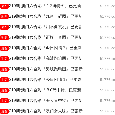
219期:澳门六合彩『 1 2码特图』已更新
51776.cc
彩图
219期:澳门六合彩『九肖十码图』已更新
51776.cc
彩图
219期:澳门六合彩『四不像玄机』已更新
51776.cc
彩图
219期:澳门六合彩『正版一肖图』已更新
51776.cc
彩图
219期:澳门六合彩『今日闲情 2』已更新
51776.cc
彩图
219期:澳门六合彩『高清跑狗图』已更新
51776.cc
彩图
219期:澳门六合彩『另版跑狗图』已更新
51776.cc
彩图
219期:澳门六合彩『今日闲情 1』已更新
51776.cc
彩图
219期:澳门六合彩『 3 0码中特』已更新
51776.cc
彩图
219期:澳门六合彩『美人鱼中特』已更新
51776.cc
彩图
219期:澳门六合彩『澳门女人味』已更新
51776.cc
彩图