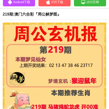
Android下载
IOS下载
访问官网
219期:澳门六合彩『周公解梦图』