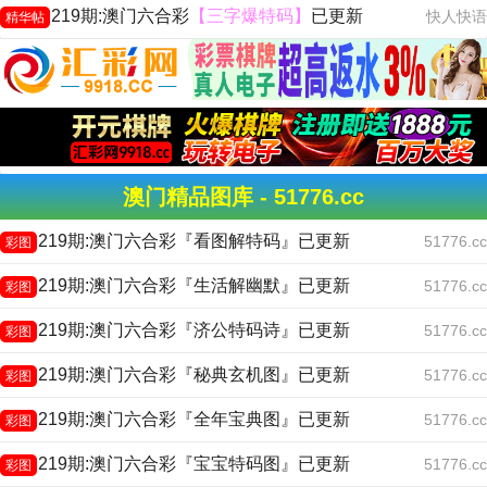
219期:澳门六合彩
【三字爆特码】
已更新
快人快语
精华帖
澳门精品图库 - 51776.cc
219期:澳门六合彩『看图解特码』已更新
51776.cc
彩图
219期:澳门六合彩『生活解幽默』已更新
51776.cc
彩图
219期:澳门六合彩『济公特码诗』已更新
51776.cc
彩图
219期:澳门六合彩『秘典玄机图』已更新
51776.cc
彩图
219期:澳门六合彩『全年宝典图』已更新
51776.cc
彩图
219期:澳门六合彩『宝宝特码图』已更新
51776.cc
彩图