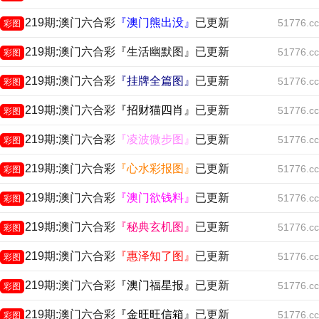
219期:澳门六合彩
『澳门熊出没』
已更新
51776.cc
彩图
219期:澳门六合彩『生活幽默图』已更新
51776.cc
彩图
219期:澳门六合彩
『挂牌全篇图』
已更新
51776.cc
彩图
219期:澳门六合彩
『招财猫四肖』
已更新
51776.cc
彩图
219期:澳门六合彩
『凌波微步图』
已更新
51776.cc
彩图
219期:澳门六合彩
『心水彩报图』
已更新
51776.cc
彩图
219期:澳门六合彩
『澳门欲钱料』
已更新
51776.cc
彩图
219期:澳门六合彩
『秘典玄机图』
已更新
51776.cc
彩图
219期:澳门六合彩
『惠泽知了图』
已更新
51776.cc
彩图
219期:澳门六合彩
『澳门福星报』
已更新
51776.cc
彩图
219期:澳门六合彩
『金旺旺信箱』
已更新
51776.cc
彩图